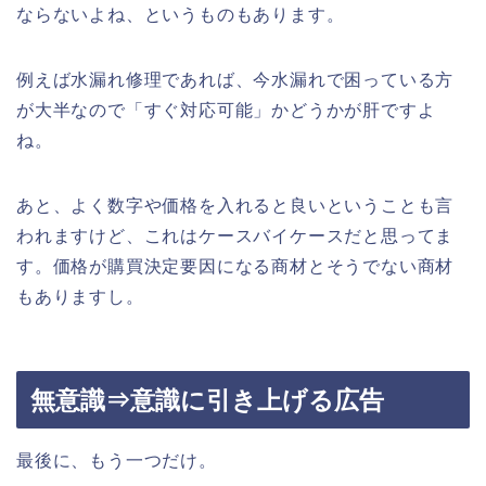
ならないよね、というものもあります。
例えば水漏れ修理であれば、今水漏れで困っている方
が大半なので「すぐ対応可能」かどうかが肝ですよ
ね。
あと、よく数字や価格を入れると良いということも言
われますけど、これはケースバイケースだと思ってま
す。価格が購買決定要因になる商材とそうでない商材
もありますし。
無意識⇒意識に引き上げる広告
最後に、もう一つだけ。