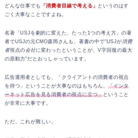
どんな仕事でも
「消費者目線で考える」
というのはす
ごく大事なことですよね。
名著「USJを劇的に変えた、たった1つの考え方」の著
者でUSJの元CMO森岡さんも、著書の中で”USJが
消費
者
視点の
会社
に変わったということが、V字回復の最大
の原動力”だとおっしゃっています。
広告運用者としても、「クライアントの消費者の視点
を持つ」ということが大事なのはもちろん、
「インタ
ーネット広告を見る消費者の視点に立つ」
ということ
が非常に大事です。
ただ、これが難しい。