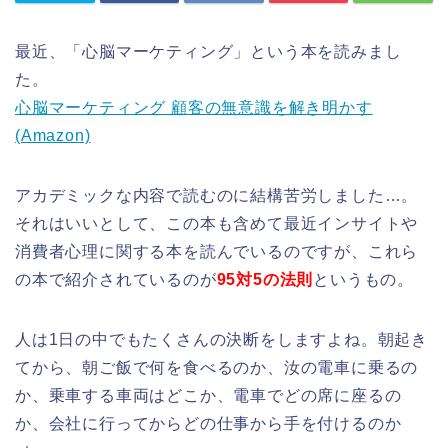
最近、「心脳マーケティング」という本を読みまし
た。
心脳マーケティング 顧客の無意識を解き明かす
(Amazon)
アカデミックな内容で読むのに結構苦労しました…。
それはいいとして、この本も含めて最近インサイトや
消費者心理に関する本を読んでいるのですが、これら
の本で紹介されているのが
95対5の法則
というもの。
人は1日の中でもたくさんの決断をしますよね。朝起き
てから、朝ご飯で何を食べるのか、汝の電車に乗るの
か、乗車する車両はどこか、電車でどの席に座るの
か、会社に行ってからどの仕事から手を付けるのか